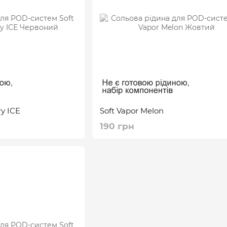
ry ICE
Soft Vapor Melon
190 грн