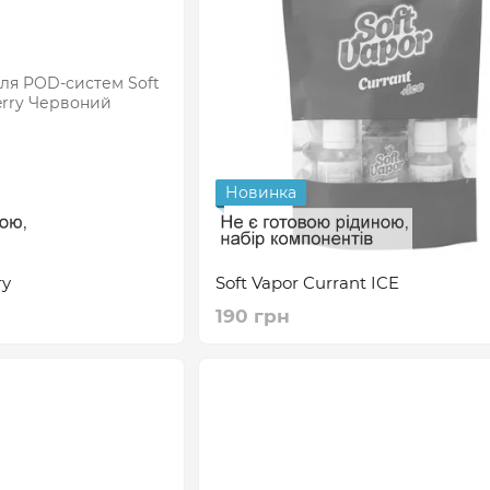
Новинка
ry
Soft Vapor Currant ICE
190 грн