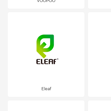
VOOPOO
Eleaf