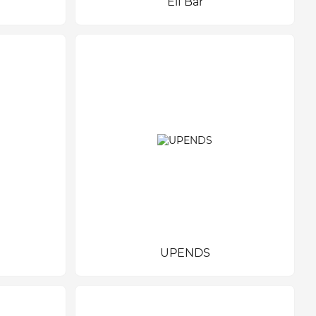
Elf Bar
UPENDS