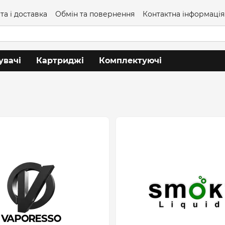
та і доставка
Обмін та повернення
Контактна інформація
увачі
Картриджі
Комплектуючі