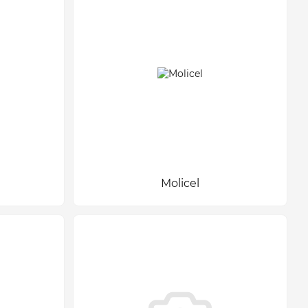
Molicel