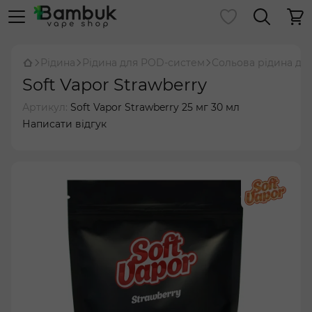
Рідина
Рідина для POD-систем
Сольова рідина дл
Soft Vapor Strawberry
Артикул:
Soft Vapor Strawberry 25 мг 30 мл
Написати відгук