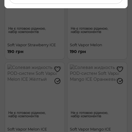
Soft Vapor Strawberry ICE
Soft Vapor Melon
190 грн
190 грн
Soft Vapor Melon ICE
Soft Vapor Mango ICE