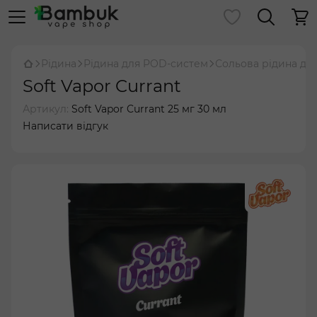
Рідина
Рідина для POD-систем
Сольова рідина дл
Soft Vapor Currant
Артикул:
Soft Vapor Currant 25 мг 30 мл
Написати відгук