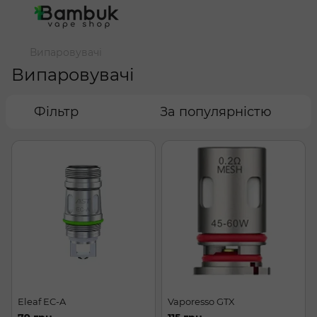
Випаровувачі
Випаровувачі
Фільтр
За популярністю
Eleaf EC-A
Vaporesso GTX