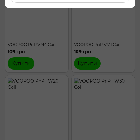
VOOPOO PnP VM4 Coil
VOOPOO PnP VM1 Coil
109 грн
109 грн
Купити
Купити