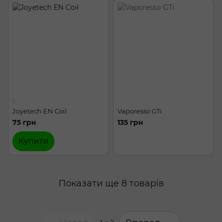
1
Joyetech EN Coil
Vaporesso GTi
75 грн
135 грн
Купити
Показати ще 8 товарів