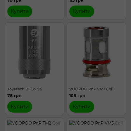
79 грн
115 грн
Купити
Купити
Joyetech BF SS316
VOOPOO PnP VM3 Coil
78 грн
109 грн
Купити
Купити