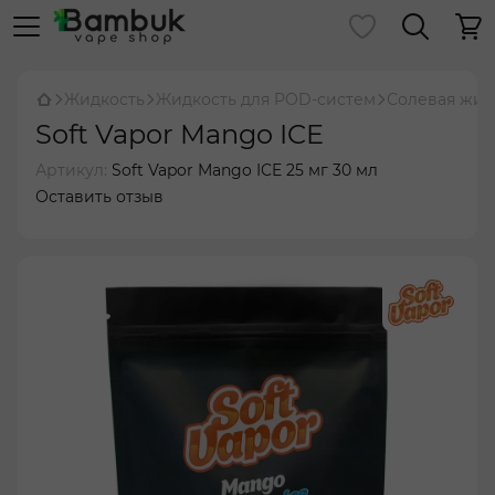
Жидкость
Жидкость для POD-систем
Солевая жид
Soft Vapor Mango ICE
Артикул:
Soft Vapor Mango ICE 25 мг 30 мл
Оставить отзыв