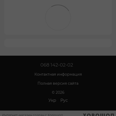
068 142-02-02
Контактная информация
Полная версия сайта
© 2026
Укр
Рус
Интернет-магазин создан с Хорошоп