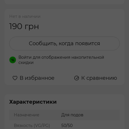
Нет в наличии
190 грн
Сообщить, когда появится
Войти
для отображения накопительной
%
скидки
В избранное
К сравнению
Характеристики
Назначение
Для подов
Вязкость (VG/PG)
50/50