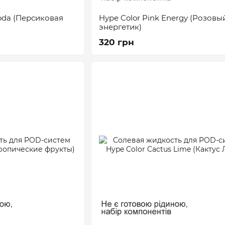
oda (Персиковая
Hype Color Pink Energy (Розовы
энергетик)
320 грн