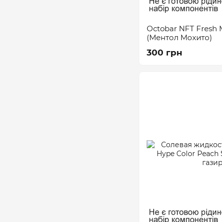
Octobar NFT Fresh 
(Ментол Мохито)
300 грн