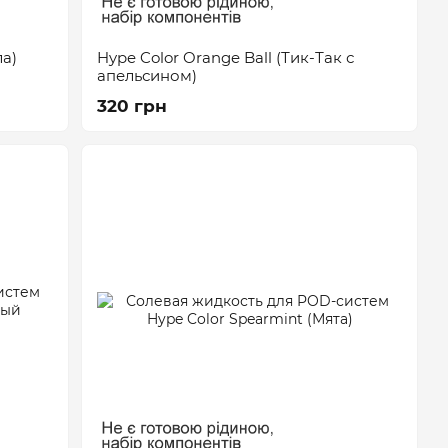
ла)
Hype Color Orange Ball (Тик-Так с
апельсином)
320 грн