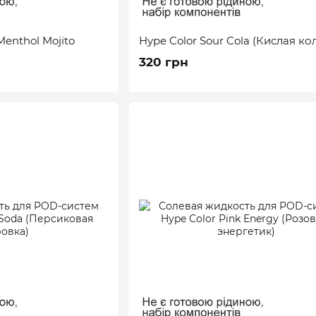
Menthol Mojito
Hype Color Sour Cola (Кислая ко
320 грн