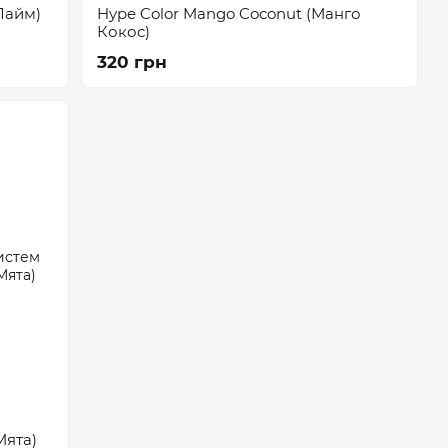
 Лайм)
Hype Color Mango Coconut (Манго
Кокос)
320 грн
Мята)