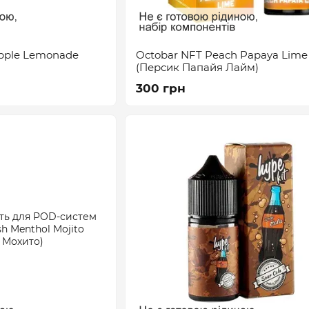
pple Lemonade
Octobar NFT Peach Papaya Lime
(Персик Папайя Лайм)
300 грн