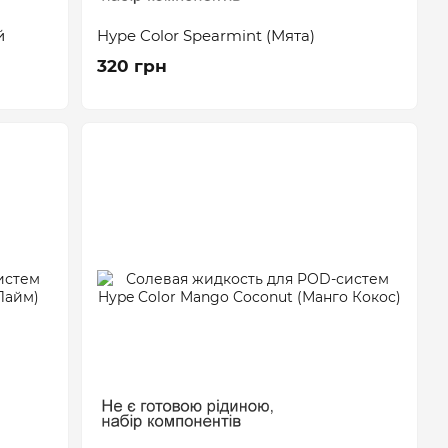
й
Hype Color Spearmint (Мята)
320 грн