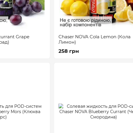
urrant Grape
Chaser NOVA Cola Lemon (Кола
рад)
Лимон)
258 грн