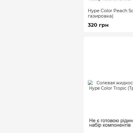
Hype Color Peach S
газировка)
320 грн