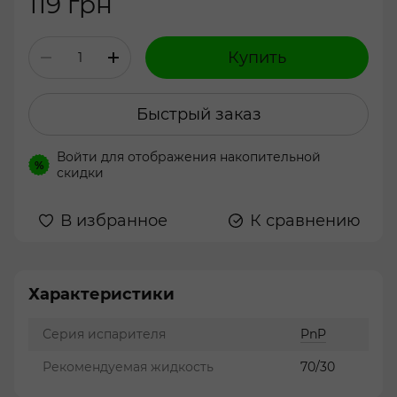
119 грн
Купить
Быстрый заказ
Войти
для отображения накопительной
%
скидки
В избранное
К сравнению
Характеристики
Серия испарителя
PnP
Рекомендуемая жидкость
70/30