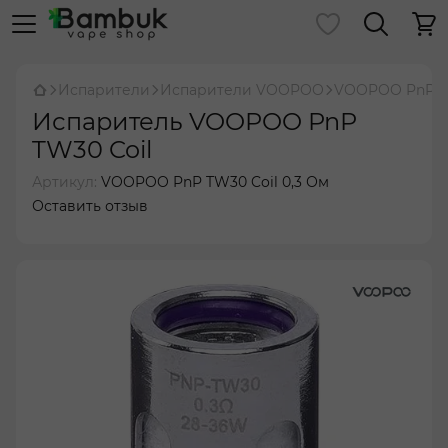
Испарители
Испарители VOOPOO
VOOPOO PnP T
Испаритель VOOPOO PnP
TW30 Coil
Артикул:
VOOPOO PnP TW30 Coil 0,3 Ом
Оставить отзыв