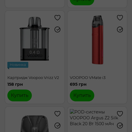
Новинка
Картридж Voopoo Vrizz V2
VOOPOO VMate i3
158 грн
695 грн
Купить
Купить