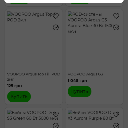
VOOPOO Argus Top Fill POD
VOOPOO Argus G3
2мл
1 045 грн
125 грн
Купить
Купить