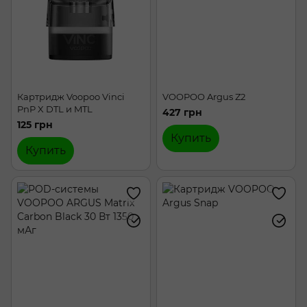
Картридж Voopoo Vinci
VOOPOO Argus Z2
PnP X DTL и MTL
427 грн
125 грн
Купить
Купить