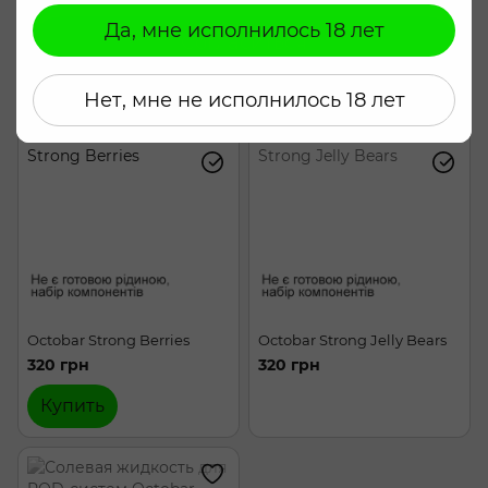
320 грн
320 грн
Да, мне исполнилось 18 лет
Согласиться
Купить
Купить
Нет, мне не исполнилось 18 лет
Octobar Strong Berries
Octobar Strong Jelly Bears
320 грн
320 грн
Купить