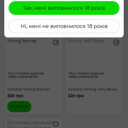
320 грн
320 грн
Так, мені виповнилося 18 років
Погодитися
Купити
Купити
Ні, мені не виповнилося 18 років
Octobar Strong Berries
Octobar Strong Jelly Bears
320 грн
320 грн
Купити