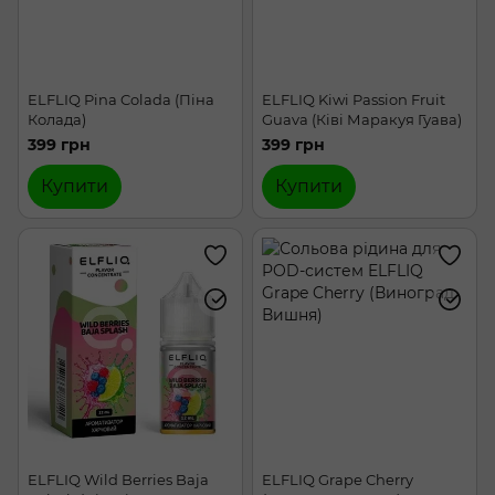
ELFLIQ Pina Colada (Піна
ELFLIQ Kiwi Passion Fruit
Колада)
Guava (Ківі Маракуя Гуава)
399 грн
399 грн
Купити
Купити
ELFLIQ Wild Berries Baja
ELFLIQ Grape Cherry