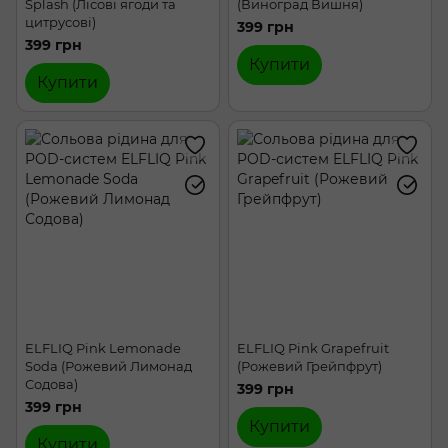
Splash (Лісові ягоди та
(Виноград Вишня)
цитрусові)
399 грн
399 грн
Купити
Купити
ELFLIQ Pink Lemonade
ELFLIQ Pink Grapefruit
Soda (Рожевий Лимонад
(Рожевий Грейпфрут)
Содова)
399 грн
399 грн
Купити
Купити