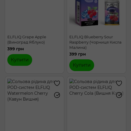
ELFLIQ Grape Apple
ELFLIQ Blueberry Sour
(Виноград Яблуко)
Raspberry (Чорниця Кисла
Малина)
399 грн
399 грн
Купити
Купити