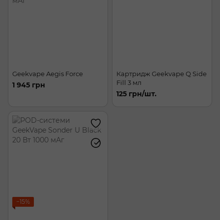
Geekvape Aegis Force
Картридж Geekvape Q Side
Fill 3 мл
1 945 грн
125 грн/шт.
−15%