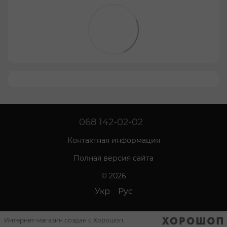
068 142-02-02
Контактная информация
Полная версия сайта
© 2026
Укр
Рус
Интернет-магазин создан с Хорошоп