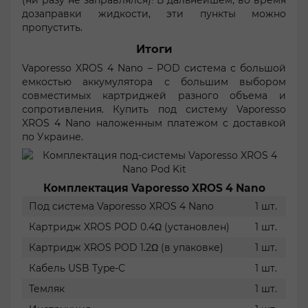
(ни разу не заправлялся)! В дальнейшем, во время
дозаправки жидкости, эти пункты можно
пропустить.
Итоги
Vaporesso XROS 4 Nano – POD система с большой
емкостью аккумулятора с большим выбором
совместимых картриджей разного объема и
сопротивления. Купить под систему Vaporesso
XROS 4 Nano наложенным платежом с доставкой
по Украине.
Комплектация Vaporesso XROS 4 Nano
Под система Vaporesso XROS 4 Nano
1 шт.
Картридж XROS POD 0.4Ω (установлен)
1 шт.
Картридж XROS POD 1.2Ω (в упаковке)
1 шт.
Кабель USB Type-C
1 шт.
Темляк
1 шт.