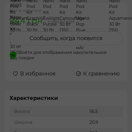
Нет в наличии
944 грн
1 249 грн
Сообщить, когда появится
Войти
для отображения накопительной
%
скидки
В избранное
К сравнению
Характеристики
Высота
56.5
Ширина
20.9