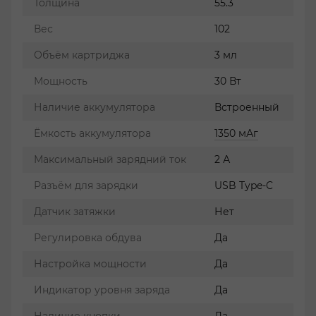
Толщина
55.3
Вес
102
Объём картриджа
3 мл
Мощность
30 Вт
Наличие аккумулятора
Встроенный
Ёмкость аккумулятора
1350 мАг
Максимальный зарядний ток
2 А
Разъём для зарядки
USB Type-C
Датчик затяжки
Нет
Регулировка обдува
Да
Настройка мощности
Да
Индикатор уровня заряда
Да