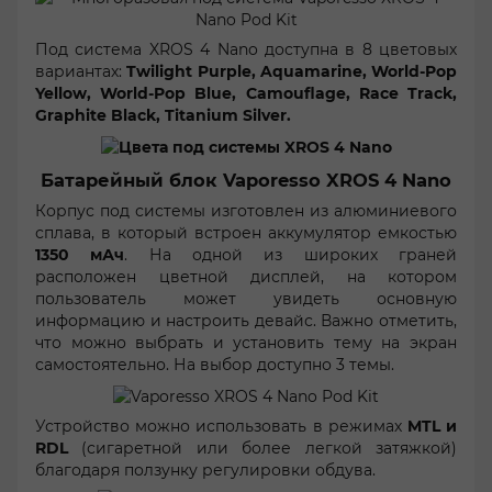
Под система XROS 4 Nano доступна в 8 цветовых
вариантах:
Twilight Purple, Aquamarine, World-Pop
Yellow, World-Pop Blue, Camouflage, Race Track,
Graphite Black, Titanium Silver.
Батарейный блок Vaporesso XROS 4 Nano
Корпус под системы изготовлен из алюминиевого
сплава, в который встроен аккумулятор емкостью
1350 мАч
. На одной из широких граней
расположен цветной дисплей, на котором
пользователь может увидеть основную
информацию и настроить девайс. Важно отметить,
что можно выбрать и установить тему на экран
самостоятельно. На выбор доступно 3 темы.
Устройство можно использовать в режимах
MTL и
RDL
(сигаретной или более легкой затяжкой)
благодаря ползунку регулировки обдува.