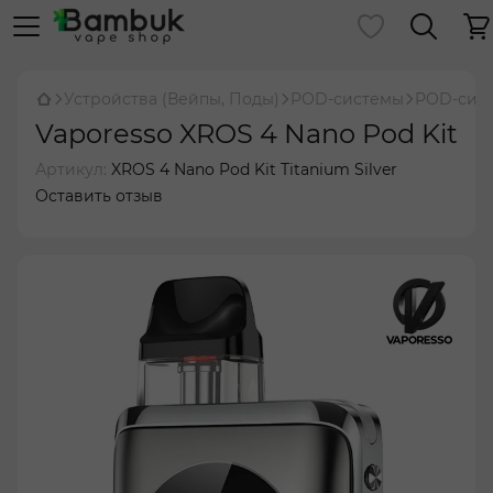
Устройства (Вейпы, Поды)
POD-системы
POD-сист
Vaporesso XROS 4 Nano Pod Kit
Артикул:
XROS 4 Nano Pod Kit Titanium Silver
Оставить отзыв