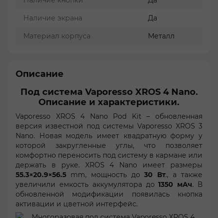
Наличие кнопки
Да
Наличие экрана
Да
Материал корпуса
Металл
Описание
Под система Vaporesso XROS 4 Nano.
Описание и характеристики.
Vaporesso XROS 4 Nano Pod Kit – обновленная
версия известной под системы Vaporesso XROS 3
Nano. Новая модель имеет квадратную форму у
которой закругленные углы, что позволяет
комфортно переносить под систему в кармане или
держать в руке. XROS 4 Nano имеет размеры
55.3×20.9×56.5
mm, мощность до
30 Вт
., а также
увеличили емкость аккумулятора до
1350 мАч
. В
обновленной модификации появилась кнопка
активации и цветной интерфейс.