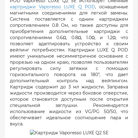
POD Vaporesso LUXE Q2 SE использует сменные
картриджи Vaporesso LUXE Q POD
, оснащенные
магнитными соединениями для легкой замены.
Система поставляется с одним картриджем
сопротивлением 0.8 Ом, но также доступны для
приобретения дополнительные картриджи с
сопротивлениями 0.6Ω, 0.8Ω, 1.0Ω, и 1.2Ω, что
позволяет адаптировать устройство к своим
вейпинг потребностям. Картриджи LUXE Q POD
имеют уникальное несимметричное основание с
прорезью на одном краю, позволяя пользователям
регулировать силу затяжки с помощью
горизонтального поворота на 180°, что дает
дополнительный контроль над вейпингом.
Картридж содержит до 3 мл жидкости. Заправка
жидкости производится через боковое отверстие,
которое становится доступным после открытия
специальной заглушки. Рекомендуется
использование жидкости из VG/PG 50/50, что
обеспечивает идеальное соотношение пара и
вкуса.