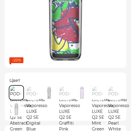
−20%
Цвет