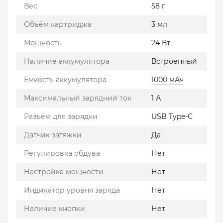
Вес
58 г
Объём картриджа
3 мл
Мощность
24 Вт
Наличие аккумулятора
Встроенный
Ёмкость аккумулятора
1000 мАч
Максимальный зарядний ток
1 А
Разъём для зарядки
USB Type-C
Датчик затяжки
Да
Регулировка обдува
Нет
Настройка мощности
Нет
Индикатор уровня заряда
Нет
Наличие кнопки
Нет