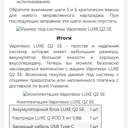
использованию.
Обратите внимание: шаги 5 и 6 критически важны
для нового заправляемого картриджа. При
последующих заправках эти шаги можно опустить.
Итоги
Vaporesso LUXE Q2 SE - простая и надежная
система, которая имеет небольшие размеры,
аккумулятор большой емкости и хорошую
вкусопередачу. Теперь вы можете безопасно
наслаждаться вейпингом с вашим Vaporesso LUXE
Q2 SE. Возможна покупка данной под системы с
опциями предоплаты или наложенного платежа, с
доставкой по всей Украине.
Комплектация Vaporesso LUXE Q2 SE
Аккумуляторный блок LUXE Q2 SE
1 шт
Картридж LUXE Q POD 3 мл 0.8Ω
1 шт
Зарядный кабель USB Type-C
1 шт