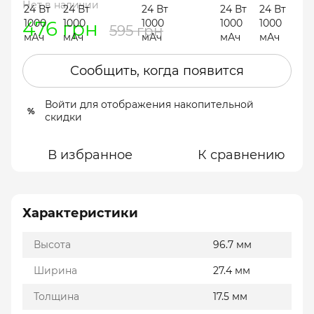
Нет в наличии
476 грн
595 грн
Сообщить, когда появится
Войти
для отображения накопительной
%
скидки
В избранное
К сравнению
Характеристики
Высота
96.7 мм
Ширина
27.4 мм
Толщина
17.5 мм