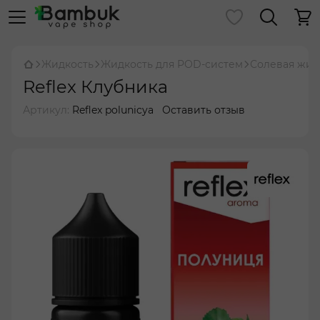
Жидкость
Жидкость для POD-систем
Солевая жид
Reflex Клубника
Артикул:
Reflex polunicya
Оставить отзыв