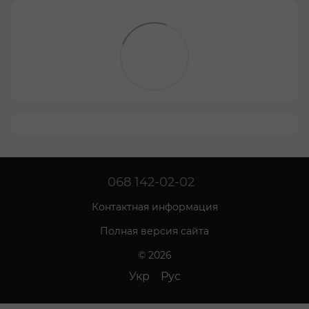
068 142-02-02
Контактная информация
Полная версия сайта
© 2026
Укр
Рус