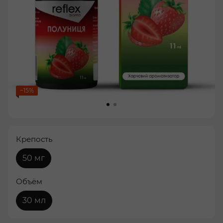
−15%
Крепость
50 мг
Объём
30 мл