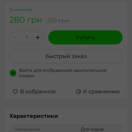
В наличии
280 грн
329 грн
Купить
Быстрый заказ
Войти
для отображения накопительной
%
скидки
В избранное
К сравнению
Характеристики
Назначение
Для подов