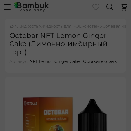
Жидкость
Жидкость для POD-систем
Солевая жид
Octobar NFT Lemon Ginger
Cake (Лимонно-имбирный
торт)
Артикул:
NFT Lemon Ginger Cake
Оставить отзыв