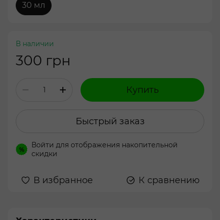
30 мл
В наличии
300 грн
Купить
Быстрый заказ
Войти
для отображения накопительной
%
скидки
В избранное
К сравнению