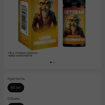
Крепость
50 мг
Объём