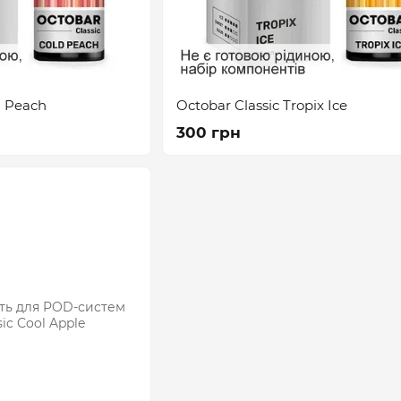
d Peach
Octobar Classic Tropix Ice
300 грн