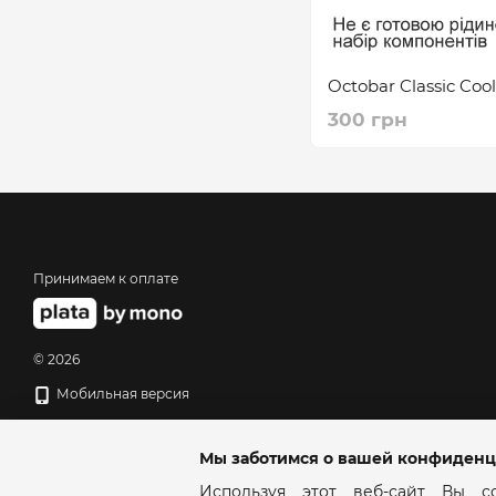
Octobar Classic Coo
300 грн
Принимаем к оплате
© 2026
Мобильная версия
Мы заботимся о вашей конфиденц
Используя этот веб-сайт Вы со