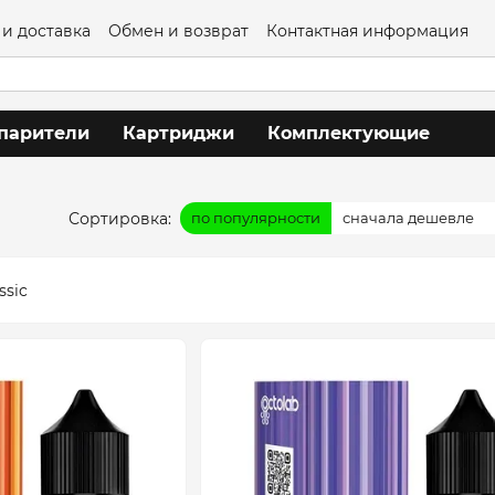
 и доставка
Обмен и возврат
Контактная информация
глашение
парители
Картриджи
Комплектующие
Сортировка:
по популярности
сначала дешевле