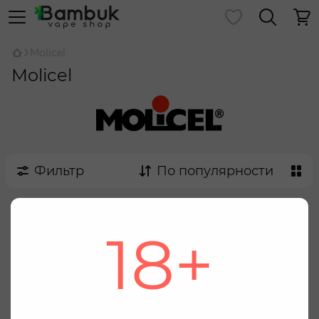
Molicel
Molicel
Фильтр
По популярности
18+
Мы заботимся о вашей конфиденциальности
Используя этот веб-сайт Вы соглашаетесь с
использованием файлов cookie, для маркетинга,
статистических целей и для безопасной и
оптимальной работы сайта. Вы можете изменить