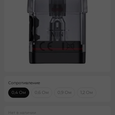
Сопротивление
0,4 Ом
0,6 Ом
0,9 Ом
1,2 Ом
Нет в наличии