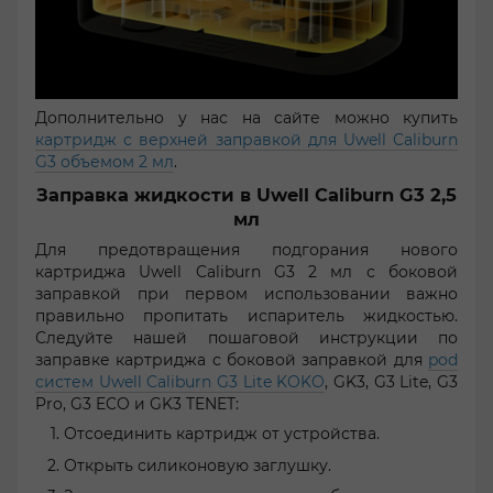
Дополнительно у нас на сайте можно купить
картридж с верхней заправкой для Uwell Caliburn
G3 объемом 2 мл
.
Заправка жидкости в Uwell Caliburn G3 2,5
мл
Для предотвращения подгорания нового
картриджа Uwell Caliburn G3 2 мл с боковой
заправкой при первом использовании важно
правильно пропитать испаритель жидкостью.
Следуйте нашей пошаговой инструкции по
заправке картриджа с боковой заправкой для
pod
систем Uwell Caliburn G3 Lite KOKO
, GK3, G3 Lite, G3
Pro, G3 ECO и GK3 TENET:
Отсоединить картридж от устройства.
Открыть силиконовую заглушку.