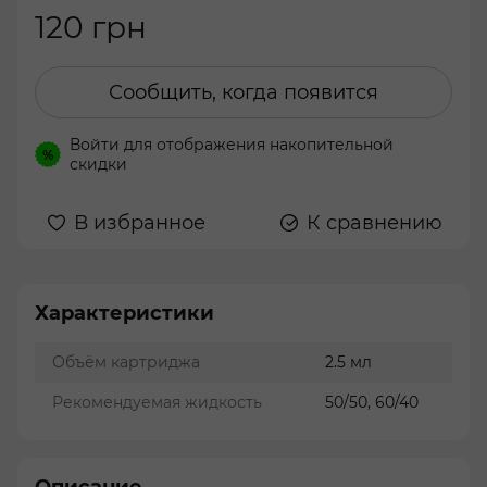
120 грн
Сообщить, когда появится
Войти
для отображения накопительной
%
скидки
В избранное
К сравнению
Характеристики
Объём картриджа
2.5 мл
Рекомендуемая жидкость
50/50, 60/40