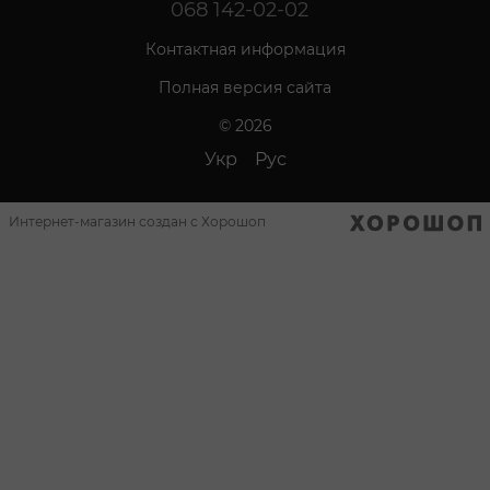
068 142-02-02
Контактная информация
Полная версия сайта
© 2026
Укр
Рус
Интернет-магазин создан с Хорошоп