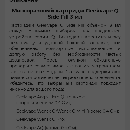
Описание
Многоразовый картридж Geekvape Q
Side Fill 3 мл
Картриджи Geekvape Q Side Fill объемом
3 мл
станут отличным выбором для владельцев
устройств серии Q. Благодаря вместительному
резервуару и удобной боковой заправке, они
обеспечивают комфортное использование и
долгую работу без необходимости частых
дозаправок. Перед покупкой обязательно
проверьте совместимость с вашим устройством,
так как не все модели Geekvape поддерживают
низкое сопротивление нагревательного элемента.
Убедитесь, что выбранный картридж подходит
именно для вашего пода:
Geekvape Aegis Hero Q (только с
сопротивлением 0.4 Ом);
Geekvape Wenax Q/Wenax Q Mini (кроме 0,4 Ом);
Geekvape Wenax Q Pro;
Geekvape AQ (кроме 0,4 Ом);