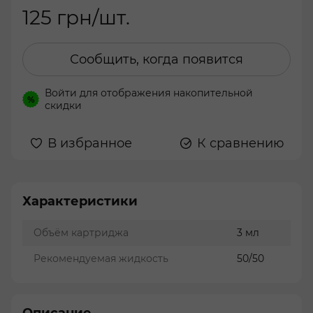
125 грн/шт.
Сообщить, когда появится
Войти
для отображения накопительной
%
скидки
В избранное
К сравнению
Характеристики
Объём картриджа
3 мл
Рекомендуемая жидкость
50/50