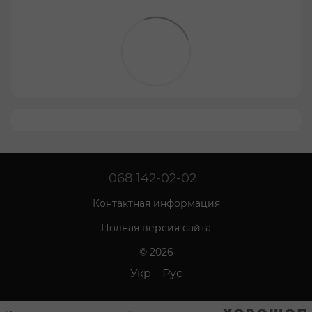
068 142-02-02
Контактная информация
Полная версия сайта
© 2026
Укр
Рус