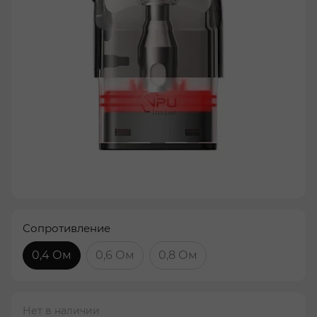
Сопротивление
0,4 Ом
0,6 Ом
0,8 Ом
Нет в наличии