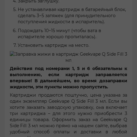
Закрыть заглушку.
Не устанавливая картридж в батарейный блок,
сделать 3~5 затяжек (для принудительного
поступления жидкости в испаритель).
Подождать 10~15 минут (чтобы вата в
испарителе хорошо пропиталась).
Установить картридж на место.
Действия под номерами 1, 5 и 6 обязательны к
выполнению, если картридж заправляется
впервые! В дальнейшем, во время дозаправки
жидкости, эти пункты можно пропустить.
Картриджи продаются поштучно, цена указана за
один экземпляр Geekvape Q Side Fill 3 мл. Если вы
хотите заказать заводскую упаковку, она включает
три картриджа – для этого нужно приобрести 3
единицы товара. Оформить заказ на Geekvape Q
Side Fill 3 мл можно прямо на нашем сайте, выбрав
удобный способ оплаты и доставки в любой