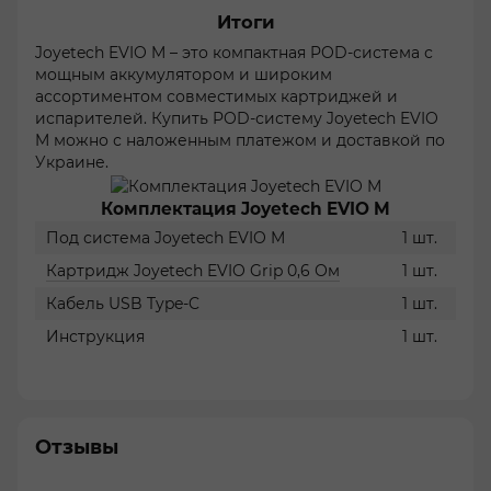
Итоги
Joyetech EVIO M – это компактная POD-система с
мощным аккумулятором и широким
ассортиментом совместимых картриджей и
испарителей. Купить POD-систему Joyetech EVIO
M можно с наложенным платежом и доставкой по
Украине.
Комплектация Joyetech EVIO M
Под система Joyetech EVIO M
1 шт.
Картридж Joyetech EVIO Grip 0,6 Ом
1 шт.
Кабель USB Type-C
1 шт.
Инструкция
1 шт.
Отзывы