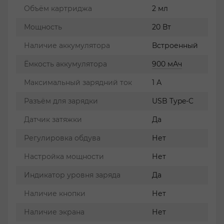
Объём картриджа
2 мл
Мощность
20 Вт
Наличие аккумулятора
Встроенный
Ёмкость аккумулятора
900 мАч
Максимальный зарядний ток
1 А
Разъём для зарядки
USB Type-C
Датчик затяжки
Да
Регулировка обдува
Нет
Настройка мощности
Нет
Индикатор уровня заряда
Да
Наличие кнопки
Нет
Наличие экрана
Нет