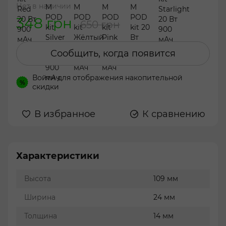
Нет в наличии
348 грн
650 грн
Сообщить, когда появится
Войти
для отображения накопительной
%
скидки
В избранное
К сравнению
Характеристики
Высота
109 мм
Ширина
24 мм
Толщина
14 мм