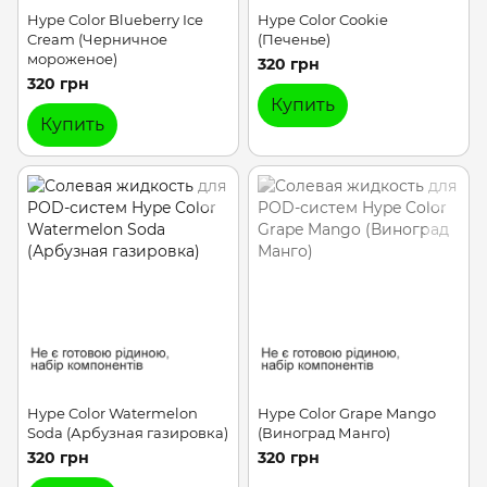
Hype Color Blueberry Ice
Hype Color Cookie
Cream (Черничное
(Печенье)
мороженое)
320 грн
320 грн
Купить
Купить
Hype Color Watermelon
Hype Color Grape Mango
Soda (Арбузная газировка)
(Виноград Манго)
320 грн
320 грн