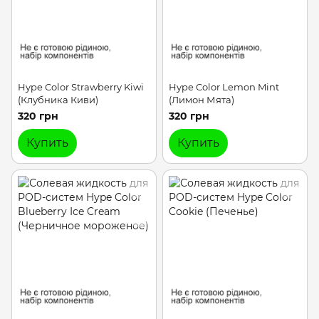
Hype Color Strawberry Kiwi
Hype Color Lemon Mint
(Клубника Киви)
(Лимон Мята)
320 грн
320 грн
Купить
Купить