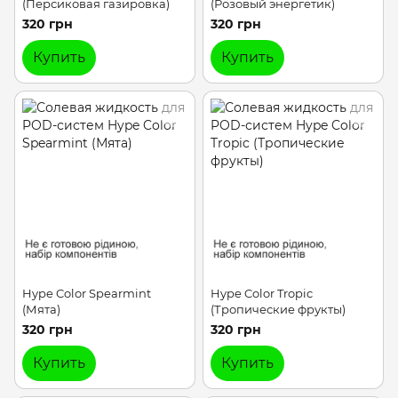
(Персиковая газировка)
(Розовый энергетик)
320 грн
320 грн
Купить
Купить
Hype Color Spearmint
Hype Color Tropic
(Мята)
(Тропические фрукты)
320 грн
320 грн
Купить
Купить