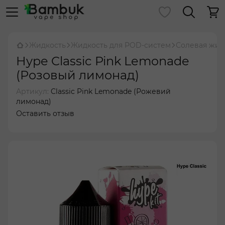
Жидкость
Жидкость для POD-систем
Солевая жид
Hype Classic Pink Lemonade
(Розовый лимонад)
Артикул:
Classic Pink Lemonade (Рожевий
лимонад)
Оставить отзыв