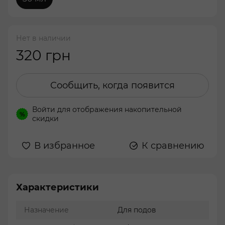
Нет в наличии
320 грн
Сообщить, когда появится
Войти
для отображения накопительной
%
скидки
В избранное
К сравнению
Характеристики
Назначение
Для подов