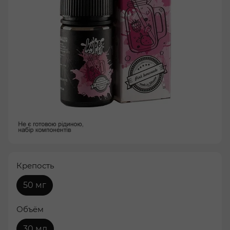
Крепость
50 мг
Объём
30 мл