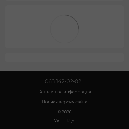
068 142-02-02
Контактная информация
Полная версия сайта
© 2026
Укр
Рус