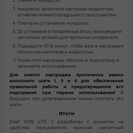
Снимите мундштук.
Аккуратно заполните картридж жидкостью,
оставляя немного воздушного пространства.
Повторно установите мундштук.
До установки в батарейный блок, произведите
несколько затяжек для пропитки испарителя.
Подождите 10-15 минут, чтобы вата в картридже
полностью напиталась жидкостью.
Поместите картридж обратно в подсистему и
начинайте использование.
Для нового картриджа критически важно
выполнить шаги 1, 5 и 6 для обеспечения
правильной работы и предотвращения его
подгорания при первом использовании!
В
будущем, при дозаправлении можно опустить эти
шаги.
Итоги
Eleaf IORE LITE 2 разработан с акцентом на
удобство пользователя, включая магнитный