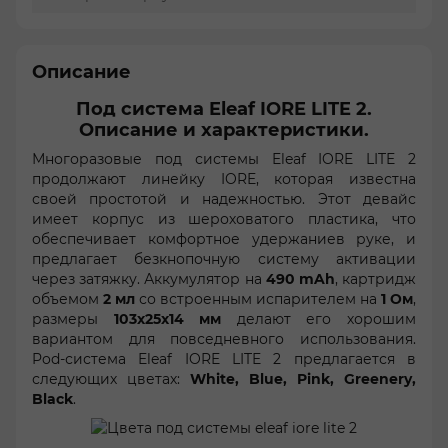
Описание
Под система Eleaf IORE LITE 2.
Описание и характеристики.
Многоразовые под системы Eleaf IORE LITE 2
продолжают линейку IORE, которая известна
своей простотой и надежностью. Этот девайс
имеет корпус из шероховатого пластика, что
обеспечивает комфортное удержаниев руке, и
предлагает безкнопочную систему активации
через затяжку. Аккумулятор на
490 mAh
, картридж
объемом
2 мл
со встроенным испарителем на
1 Ом
,
размеры
103х25х14 мм
делают его хорошим
вариантом для повседневного использования.
Pod-система Eleaf IORE LITE 2 предлагается в
следующих цветах:
White, Blue, Pink, Greenery,
Black
.