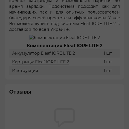
крепеж картриджа и возможность парения во
время зарядки. Подсистема подходит как для
начинающих, так и для опытных пользователей
благодаря своей простоте и эффективности. У нас
Вы можете купить под системы Eleaf IORE LITE 2 с
доставкой по всей Украине.
Комплектация Eleaf IORE LITE 2
Аккумулятор Eleaf IORE LITE 2
1 шт
Картридж Eleaf IORE LITE 2
1 шт
Инструкция
1 шт
Отзывы