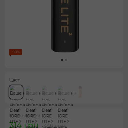
−10%
Цвет
Нет в наличии
314 грн
349 грн