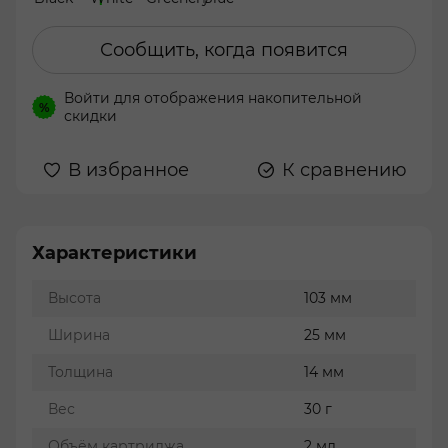
Сообщить, когда появится
Войти
для отображения накопительной
%
скидки
В избранное
К сравнению
Характеристики
Высота
103 мм
Ширина
25 мм
Толщина
14 мм
Вес
30 г
Объём картриджа
2 мл