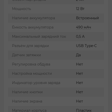
Мощность
12 Вт
Наличие аккумулятора
Встроенный
Ёмкость аккумулятора
490 мАч
Максимальный зарядний ток
0,5 А
Разъём для зарядки
USB Type-C
Датчик затяжки
Да
Регулировка обдува
Нет
Настройка мощности
Нет
Индикатор уровня заряда
Нет
Наличие кнопки
Нет
Наличие экрана
Нет
Материал корпуса
Пластик