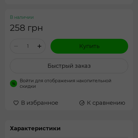
В наличии
258 грн
Купить
Быстрый заказ
Войти
для отображения накопительной
%
скидки
В избранное
К сравнению
Характеристики