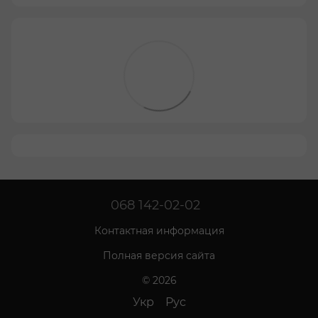
068 142-02-02
Контактная информация
Полная версия сайта
© 2026
Укр
Рус