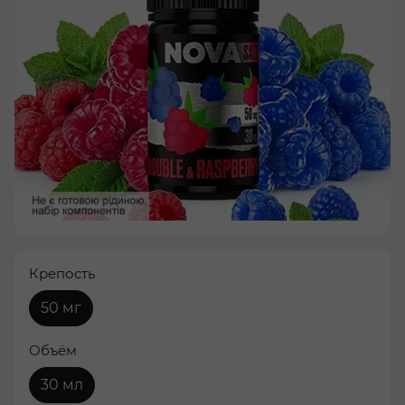
Крепость
50 мг
Объём
30 мл