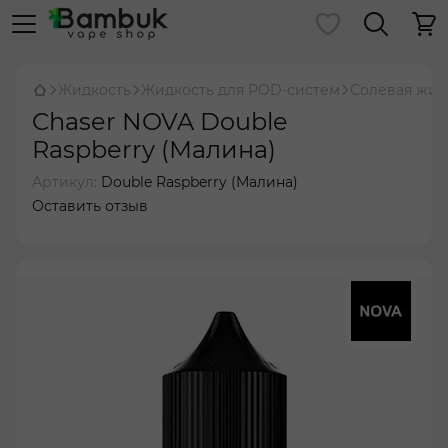
Жидкость
Жидкость для POD-систем
Солевая жид
Chaser NOVA Double
Raspberry (Малина)
Артикул:
Double Raspberry (Малина)
Оставить отзыв