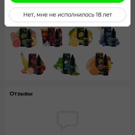
подсистем. В комплект входит концентрированная
добавка, позволяющая самостоятельно
корректировать концентрацию – от 0 до 50 мг/мл,
Нет, мне не исполнилось 18 лет
в зависимости от ваших предпочтений.
Отзывы