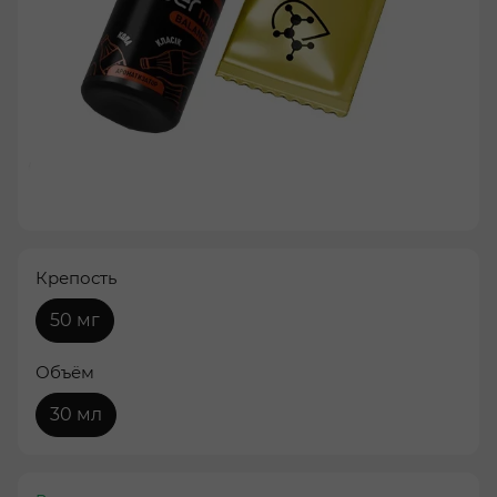
Крепость
50 мг
Объём
30 мл