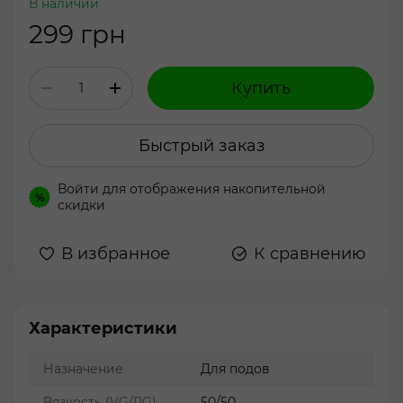
В наличии
299 грн
Купить
Быстрый заказ
Войти
для отображения накопительной
%
скидки
В избранное
К сравнению
Характеристики
Назначение
Для подов
Вязкость (VG/PG)
50/50