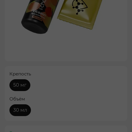
Крепость
50 мг
Объём
30 мл