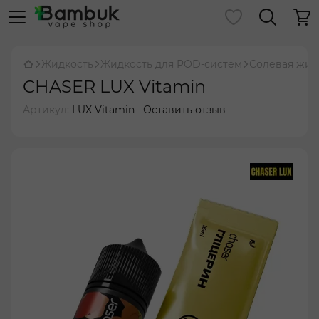
Жидкость
Жидкость для POD-систем
Солевая жид
CHASER LUX Vitamin
Артикул:
LUX Vitamin
Оставить отзыв