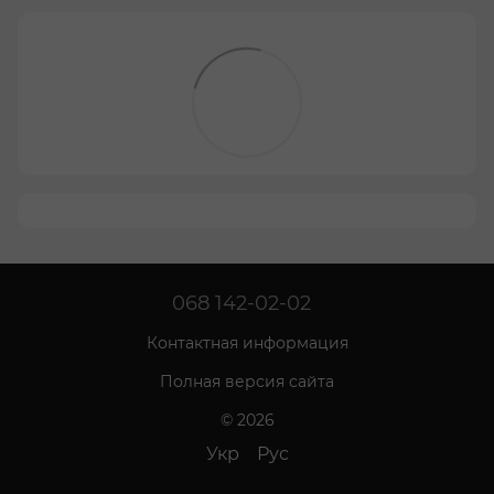
068 142-02-02
Контактная информация
Полная версия сайта
© 2026
Укр
Рус