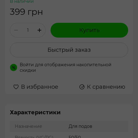
В наличии
399 грн
Купить
Быстрый заказ
Войти
для отображения накопительной
%
скидки
В избранное
К сравнению
Характеристики
Назначение
Для подов
Вязкость (VG/PG)
50/50