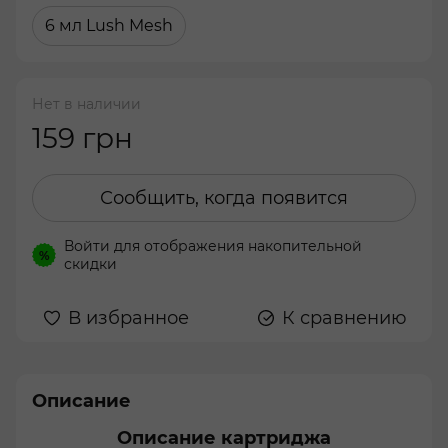
6 мл Lush Mesh
Нет в наличии
159 грн
Сообщить, когда появится
Войти
для отображения накопительной
%
скидки
В избранное
К сравнению
Описание
Описание картриджа