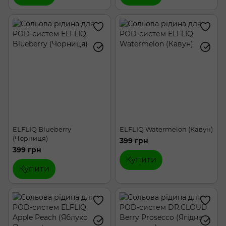
ELFLIQ Blueberry
ELFLIQ Watermelon (Кавун)
(Чорниця)
399 грн
399 грн
Купити
Купити