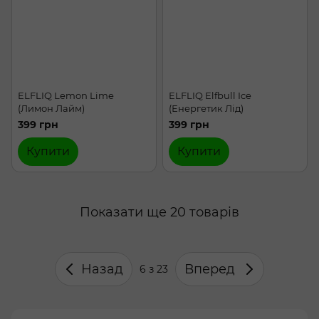
ELFLIQ Lemon Lime
ELFLIQ Elfbull Ice
(Лимон Лайм)
(Енергетик Лід)
399 грн
399 грн
Купити
Купити
Показати ще 20 товарів
Назад
Вперед
6
з 23