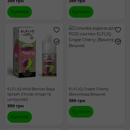
399 грн
399 грн
Купити
Купити
ELFLIQ Wild Berries Baja
ELFLIQ Grape Cherry
Splash (Лісові ягоди та
(Виноград Вишня)
цитрусові)
399 грн
399 грн
Купити
Купити