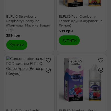
ELFLIQ Strawberry
ELFLIQ Pear Cranberry
Raspberry Cherry Ice
Lemon (Груша Журавлина
(Полуниця Малина Вишня
Лимон)
Лід)
399 грн
399 грн
Купити
Купити
ELFLIQ Grape Apple
ELFLIQ Blueberry Sour