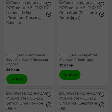
ELFLIQ Pink Lemonade
ELFLIQ Pink Grapefruit
Soda (Рожевий Лимонад
(Рожевий Грейпфрут)
Содова)
399 грн
399 грн
Купити
Купити