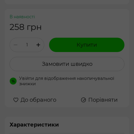
В наявності
258 грн
Купити
Замовити швидко
Увійти
для відображення накопичувальної
%
знижки
До обраного
Порівняти
Характеристики