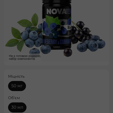
Міцність
50 мг
Об'єм
30 мл