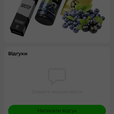
Відгуки
Додайте перший відгук
Написати відгук