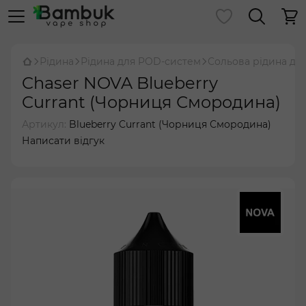
Рідина
Рідина для POD-систем
Сольова рідина дл
Chaser NOVA Blueberry
Currant (Чорниця Смородина)
Артикул:
Blueberry Currant (Чорниця Смородина)
Написати відгук