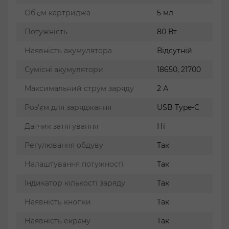
Об'єм картриджа
5 мл
Потужність
80 Вт
Наявність акумулятора
Відсутній
Сумісні акумулятори
18650, 21700
Максимальний струм заряду
2 А
Роз'єм для заряджання
USB Type-C
Датчик затягування
Ні
Регулювання обдуву
Так
Налаштування потужності
Так
Індикатор кількості заряду
Так
Наявність кнопки
Так
Наявність екрану
Так