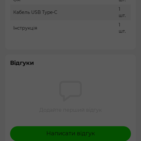
1
Кабель USB Type-C
шт.
1
Інструкція
шт.
Відгуки
Додайте перший відгук
Написати відгук