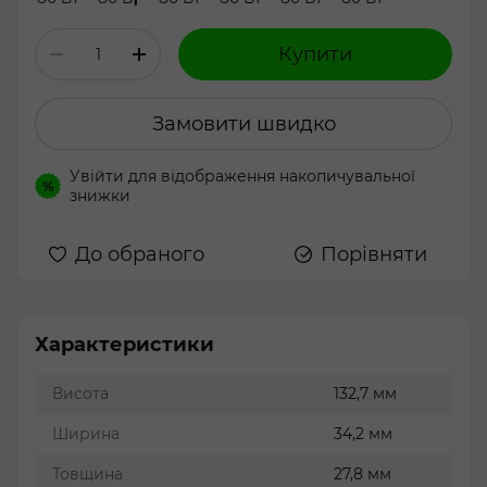
Купити
Замовити швидко
Увійти
для відображення накопичувальної
%
знижки
До обраного
Порівняти
Характеристики
Висота
132,7 мм
Ширина
34,2 мм
Товщина
27,8 мм