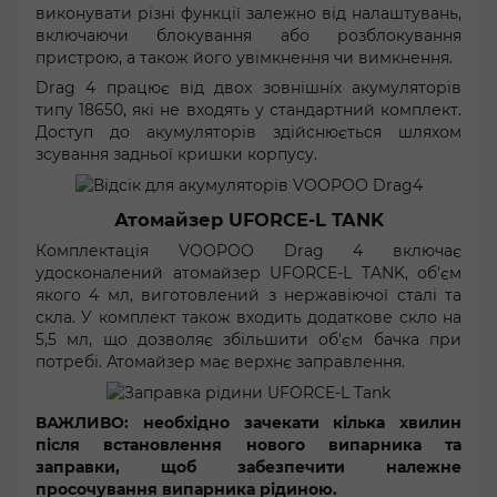
виконувати різні функції залежно від налаштувань,
включаючи блокування або розблокування
пристрою, а також його увімкнення чи вимкнення.
Drag 4 працює від двох зовнішніх акумуляторів
типу 18650, які не входять у стандартний комплект.
Доступ до акумуляторів здійснюється шляхом
зсування задньої кришки корпусу.
Атомайзер UFORCE-L TANK
Комплектація VOOPOO Drag 4 включає
удосконалений атомайзер UFORCE-L TANK, об'єм
якого 4 мл, виготовлений з нержавіючої сталі та
скла. У комплект також входить додаткове скло на
5,5 мл, що дозволяє збільшити об'єм бачка при
потребі. Атомайзер має верхнє заправлення.
ВАЖЛИВО: необхідно зачекати кілька хвилин
після встановлення нового випарника та
заправки, щоб забезпечити належне
просочування випарника рідиною.