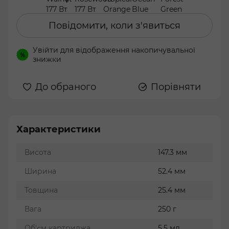
Повідомити, коли з'явиться
Увійти
для відображення накопичувальної
%
знижки
До обраного
Порівняти
Характеристики
Висота
147.3 мм
Ширина
52.4 мм
Товщина
25.4 мм
Вага
250 г
Об'єм картриджа
5.5 мл