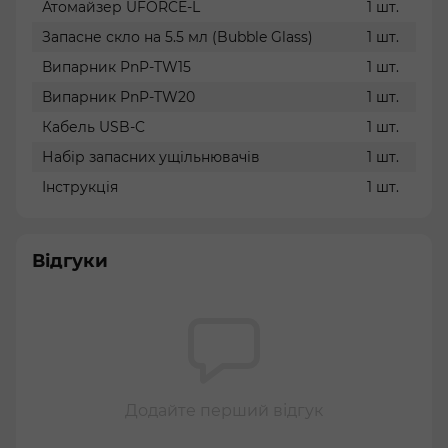
Атомайзер UFORCE-L
1 шт.
Запасне скло на 5.5 мл (Bubble Glass)
1 шт.
Випарник PnP-TW15
1 шт.
Випарник PnP-TW20
1 шт.
Кабель USB-C
1 шт.
Набір запасних ущільнювачів
1 шт.
Інструкція
1 шт.
Відгуки
Додайте перший відгук