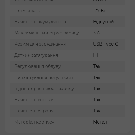
Потужність
177 Вт
Наявність акумулятора
Відсутній
Максимальний струм заряду
3 А
Роз'єм для заряджання
USB Type-C
Датчик затягування
Ні
Регулювання обдуву
Так
Налаштування потужності
Так
Індикатор кількості заряду
Так
Наявність кнопки
Так
Наявність екрану
Так
Матеріал корпусу
Метал