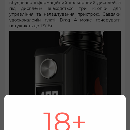
вбудовано інформаційний кольоровий дисплей, а
під дисплеєм знаходяться три кнопки для
управління та налаштування пристрою. Завдяки
удосконаленій платі, Drag 4 може генерувати
потужність до 177 Вт.
18+
Ми дбаємо про вашу конфіденційність
Використовуючи цей веб-сайт Ви даєте згоду