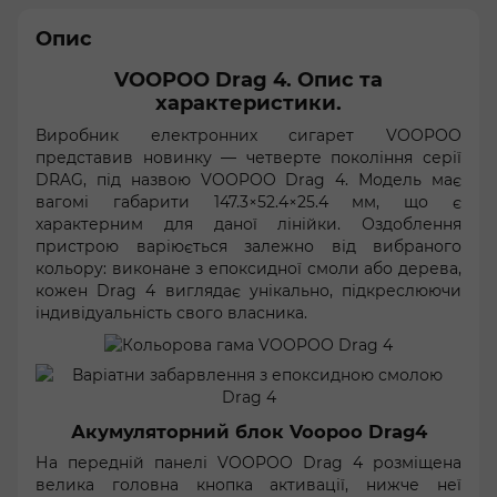
Опис
VOOPOO Drag 4. Опис та
характеристики.
Виробник електронних сигарет VOOPOO
представив новинку — четверте покоління серії
DRAG, під назвою VOOPOO Drag 4. Модель має
вагомі габарити 147.3×52.4×25.4 мм, що є
характерним для даної лінійки. Оздоблення
пристрою варіюється залежно від вибраного
кольору: виконане з епоксидної смоли або дерева,
кожен Drag 4 виглядає унікально, підкреслюючи
індивідуальність свого власника.
Акумуляторний блок Voopoo Drag4
На передній панелі VOOPOO Drag 4 розміщена
велика головна кнопка активації, нижче неї