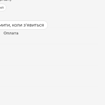
 мл
ити, коли з'явиться
Оплата