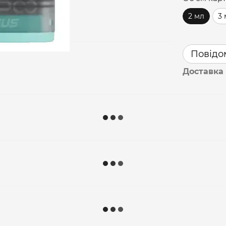
2 мл
3
Повідом
Доставка