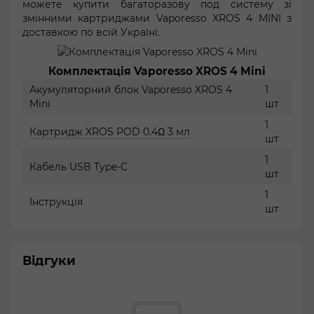
можете купити багаторазову под систему зі
змінними картриджами Vaporesso XROS 4 MINI з
доставкою по всій Україні.
Комплектація Vaporesso XROS 4 Mini
Акумуляторний блок Vaporesso XROS 4
1
Mini
шт
1
Картридж XROS POD 0.4Ω 3 мл
шт
1
Кабель USB Type-C
шт
1
Інструкція
шт
Відгуки