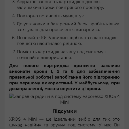
Акуратно заповніть картридж рідиною,
залишаючи трохи повітряного простору.
Повторно встановіть мундштук.
До установки в батарейний блок, зробіть кілька
затягувань для просочення випарника.
Почекайте 10~15 хвилин, щоб вата в картриджі
повністю наситилася рідиною.
Помістіть картридж назад у под систему і
починайте використання.
Для нового картриджа критично важливо
виконати кроки 1, 5 та 6 для забезпечення
правильної роботи і запобігання його підгоранню
при першому використанні. У майбутньому, при
дозаправленні, можна опустити ці кроки.
Підсумки
XROS 4 Mini — це ідеальний вибір для тих, хто
шукає надійну та зручну под систему. У нас Ви