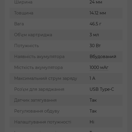
Ширина
24 мм
Товщина
14.12 мм
Вага
46.5 г
Об'єм картриджа
3 мл
Потужність
30 Вт
Наявність акумулятора
Вбудований
Місткість акумулятора
1000 мАг
Максимальний струм заряду
1 А
Роз'єм для заряджання
USB Type-C
Датчик затягування
Так
Регулювання обдуву
Так
Налаштування потужності
Ні