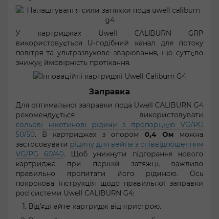
У картриджах Uwell CALIBURN GRP
використовується U-подібний канал для потоку
повітря та ультразвукове зварювання, що суттєво
знижує ймовірність протікання.
Заправка
Для оптимальної заправки пода Uwell CALIBURN G4
рекомендується використовувати
сольові нікотинові рідини з пропорцією VG/PG
50/50
. В картриджах з опором
0,4 Ом
можна
застосовувати
рідину для вейпа з співвідношенням
VG/PG 60/40
. Щоб уникнути підгорання нового
картриджа при першій затяжці, важливо
правильно пропитати його рідиною. Ось
покрокова інструкція щодо правильної заправки
pod системи Uwell CALIBURN G4:
Від'єднайте картридж від пристрою.