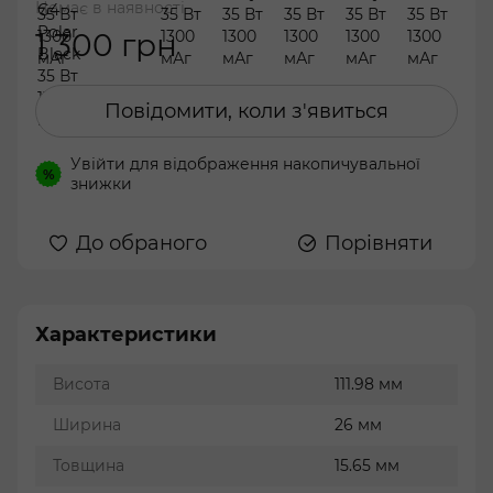
Немає в наявності
1 300 грн
Повідомити, коли з'явиться
Увійти
для відображення накопичувальної
%
знижки
До обраного
Порівняти
Характеристики
Висота
111.98 мм
Ширина
26 мм
Товщина
15.65 мм