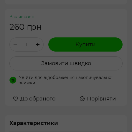
В наявності
260 грн
Купити
Замовити швидко
Увійти
для відображення накопичувальної
%
знижки
До обраного
Порівняти
Характеристики