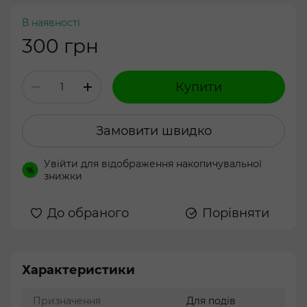
В наявності
300 грн
Купити
Замовити швидко
Увійти
для відображення накопичувальної
%
знижки
До обраного
Порівняти
Характеристики
Призначення
Для подів