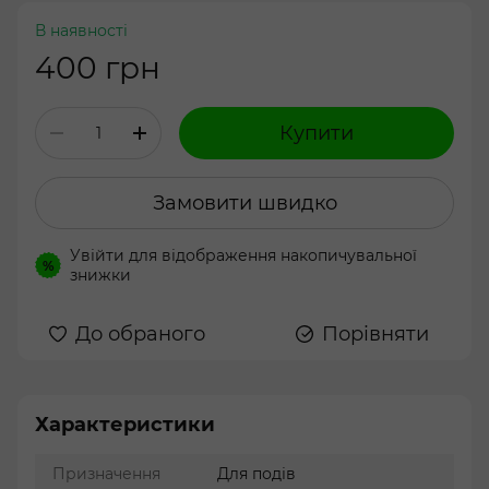
В наявності
400 грн
Купити
Замовити швидко
Увійти
для відображення накопичувальної
%
знижки
До обраного
Порівняти
Характеристики
Призначення
Для подів