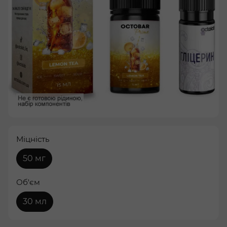
Міцність
50 мг
Об'єм
30 мл