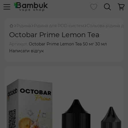
Рідина
Рідина для POD-систем
Сольова рідина дл
Octobar Prime Lemon Tea
Артикул:
Octobar Prime Lemon Tea 50 мг 30 мл
Написати відгук