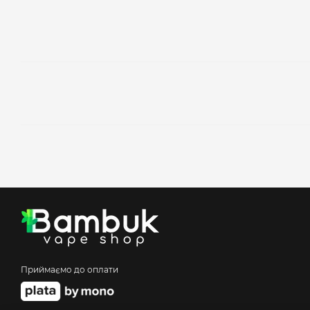
Приймаємо до оплати