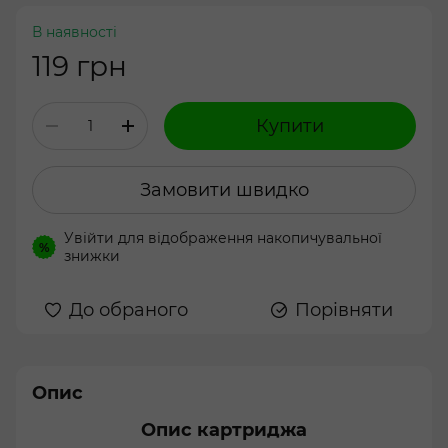
В наявності
119 грн
Купити
Замовити швидко
Увійти
для відображення накопичувальної
%
знижки
До обраного
Порівняти
Опис
Опис картриджа