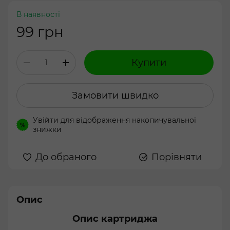
В наявності
99 грн
Купити
Замовити швидко
Увійти
для відображення накопичувальної
%
знижки
До обраного
Порівняти
Опис
Опис картриджа