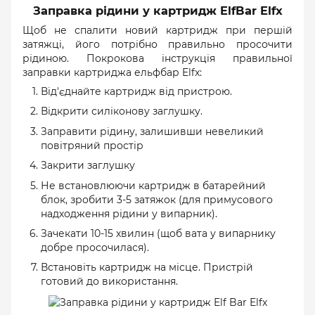
Заправка рідини у картридж ElfBar Elfx
Щоб не спалити новий картридж при першій
затяжці, його потрібно правильно просочити
рідиною. Покрокова інструкція правильної
заправки картриджа ельфбар Elfx:
Від'єднайте картридж від пристрою.
Відкрити силіконову заглушку.
Заправити рідину, залишивши невеликий
повітряний простір
Закрити заглушку
Не встановлюючи картридж в батарейний
блок, зробити 3-5 затяжок (для примусового
надходження рідини у випарник).
Зачекати 10-15 хвилин (щоб вата у випарнику
добре просочилася).
Встановіть картридж на місце. Пристрій
готовий до використання.