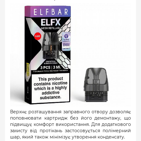
Верхнє розташування заправного отвору дозволяє
поповнювати картридж без його демонтажу, що
підвищує комфорт використання. Для додаткового
захисту від протікань застосовується полімерний
шар, який також мінімізує утворення конденсату.