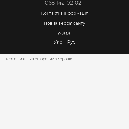
068 142-02-02
Контактна інформація
Повна версія сайту
© 2026
Укр
Рус
Інтернет-магазин створений з Хорошоп