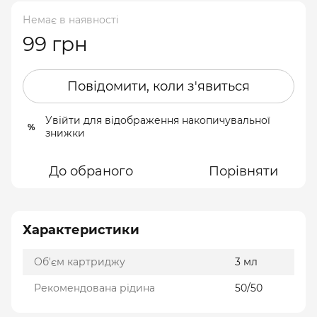
Немає в наявності
99 грн
Повідомити, коли з'явиться
Увійти
для відображення накопичувальної
%
знижки
До обраного
Порівняти
Характеристики
Об'єм картриджу
3 мл
Рекомендована рідина
50/50