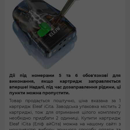
Дії під номерами 5 та 6 обов'язкові для
виконання, якщо картридж заправляється
вперше! Надалі, під час дозаправлення рідини, ці
пункти можна пропустити.
Товар продається поштучно, ціна вказана за 1
картридж Eleaf iCita. Заводська упаковка містить 2
картриджі, тож для отримання цілого комплекту
необхідно придбати 2 одиниці. Купити картридж
Eleaf iCita (Еліф айСіта) можна на нашому сайті з
можливістю вибору зручного способу оплати та