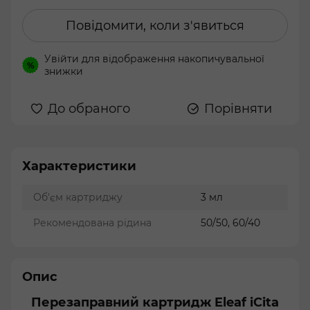
Повідомити, коли з'явиться
Увійти
для відображення накопичувальної
%
знижки
До обраного
Порівняти
Характеристики
Об'єм картриджу
3 мл
Рекомендована рідина
50/50, 60/40
Опис
Перезаправний картридж Eleaf iCita