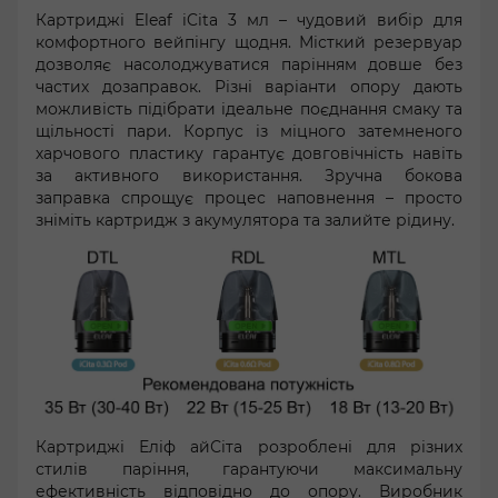
Картриджі Eleaf iCita 3 мл – чудовий вибір для
комфортного вейпінгу щодня. Місткий резервуар
дозволяє насолоджуватися парінням довше без
частих дозаправок. Різні варіанти опору дають
можливість підібрати ідеальне поєднання смаку та
щільності пари. Корпус із міцного затемненого
харчового пластику гарантує довговічність навіть
за активного використання. Зручна бокова
заправка спрощує процес наповнення – просто
зніміть картридж з акумулятора та залийте рідину.
Картриджі Еліф айСіта розроблені для різних
стилів паріння, гарантуючи максимальну
ефективність відповідно до опору. Виробник