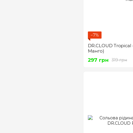
−7%
DR.CLOUD Tropical 
Манго)
297 грн
319 грн