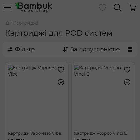
Картриджі
Картриджі для POD систем
Фільтр
За популярністю
Картридж Vaporesso Vibe
Картридж Voopoo Vinci E