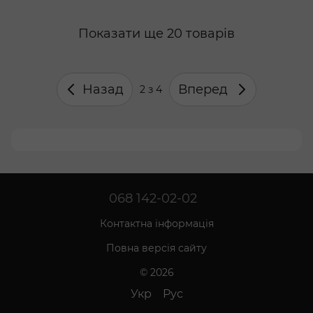
Показати ще 20 товарів
Назад
Вперед
2
з 4
068 142-02-02
Контактна інформація
Повна версія сайту
© 2026
Укр
Рус