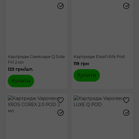
Картридж Geekvape Q Side
Картридж Eleaf iSilk Pod
Fill 2 мл
119 грн
125 грн/шт.
Купити
Купити