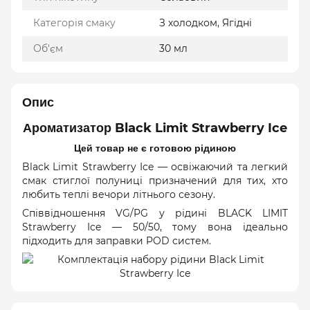
Категорія смаку
З холодком, Ягідні
Об'єм
30 мл
Опис
Ароматизатор Black Limit Strawberry Ice
Цей товар не є готовою рідиною
Black Limit Strawberry Ice — освіжаючий та легкий
смак стиглої полуниці призначений для тих, хто
любить теплі вечори літнього сезону.
Співвідношення VG/PG у рідині BLACK LIMIT
Strawberry Ice — 50/50, тому вона ідеально
підходить для заправки POD систем.