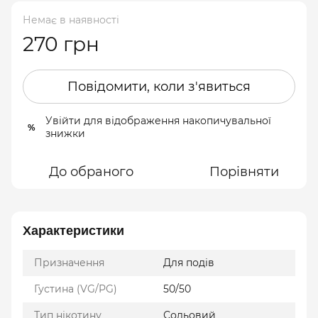
Немає в наявності
270 грн
Повідомити, коли з'явиться
Увійти
для відображення накопичувальної
%
знижки
До обраного
Порівняти
Характеристики
Призначення
Для подів
Густина (VG/PG)
50/50
Тип нікотину
Сольовий