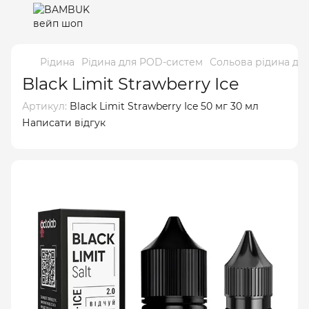
Рідина
Рідина для POD-систем
Сольова рідина дл
Black Limit Strawberry Ice
Артикул:
Black Limit Strawberry Ice 50 мг 30 мл
Написати відгук